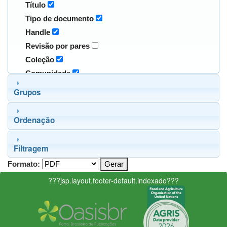
Título
Tipo de documento
Handle
Revisão por pares
Coleção
Comunidade
Grupos
Ordenação
Filtragem
Formato:
???jsp.layout.footer-default.indexado???