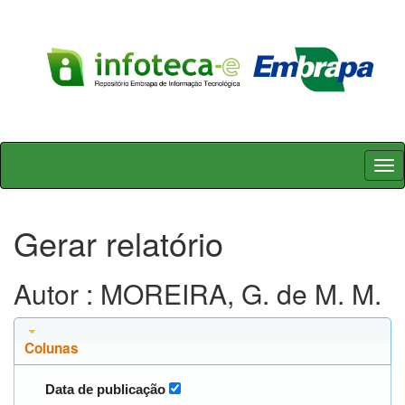
Skip
navigation
Gerar relatório
Autor : MOREIRA, G. de M. M.
Colunas
Data de publicação