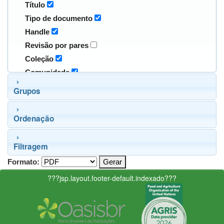
Título
Tipo de documento
Handle
Revisão por pares
Coleção
Comunidade
Grupos
Ordenação
Filtragem
Formato:
???jsp.layout.footer-default.indexado???