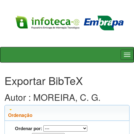
Skip
navigation
Exportar BibTeX
Autor : MOREIRA, C. G.
Ordenação
Ordenar por: