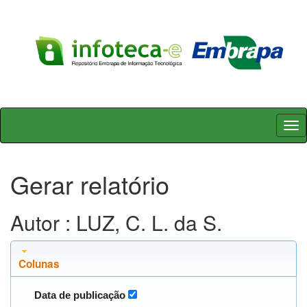
Skip
navigation
Gerar relatório
Autor : LUZ, C. L. da S.
Colunas
Data de publicação