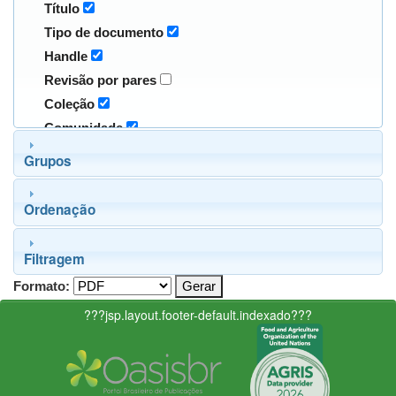
Título
Tipo de documento
Handle
Revisão por pares
Coleção
Comunidade
Grupos
Ordenação
Filtragem
Formato:
???jsp.layout.footer-default.indexado???