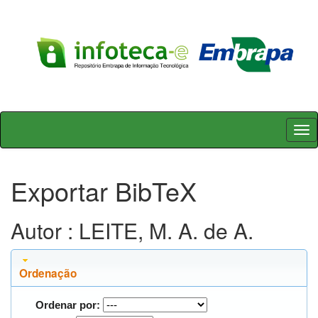
Skip
navigation
Exportar BibTeX
Autor : LEITE, M. A. de A.
Ordenação
Ordenar por: