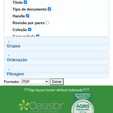
Título
Tipo de documento
Handle
Revisão por pares
Coleção
Comunidade
Grupos
Ordenação
Filtragem
Formato:
???jsp.layout.footer-default.indexado???