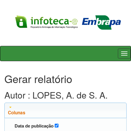
Skip
navigation
Gerar relatório
Autor : LOPES, A. de S. A.
Colunas
Data de publicação