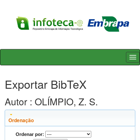
Skip
navigation
Exportar BibTeX
Autor : OLÍMPIO, Z. S.
Ordenação
Ordenar por: