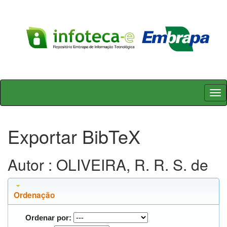
Skip
navigation
Exportar BibTeX
Autor : OLIVEIRA, R. R. S. de
Ordenação
Ordenar por: