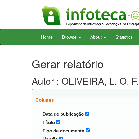
Skip
Home
Browse
About
Statistics
navigation
Gerar relatório
Autor : OLIVEIRA, L. O. F.
Colunas
Data de publicação
Título
Tipo de documento