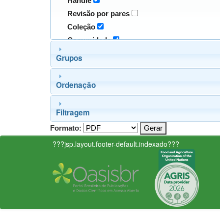
Handle
Revisão por pares
Coleção
Comunidade
Grupos
Ordenação
Filtragem
Formato:
???jsp.layout.footer-default.indexado???