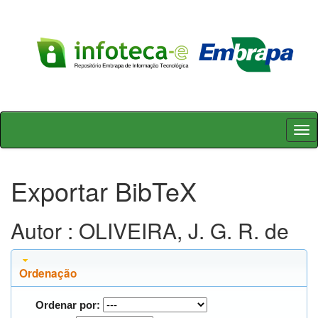
Skip
navigation
Exportar BibTeX
Autor : OLIVEIRA, J. G. R. de
Ordenação
Ordenar por: