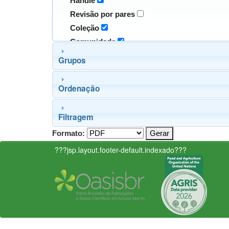
Handle
Revisão por pares
Coleção
Comunidade
Grupos
Ordenação
Filtragem
Formato:
???jsp.layout.footer-default.indexado???