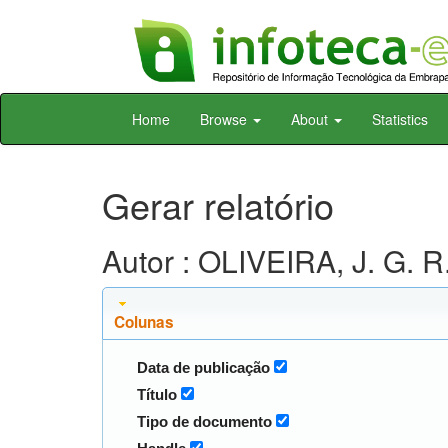
Skip
Home
Browse
About
Statistics
navigation
Gerar relatório
Autor : OLIVEIRA, J. G. R
Colunas
Data de publicação
Título
Tipo de documento