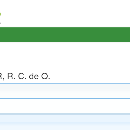
 R. C. de O.