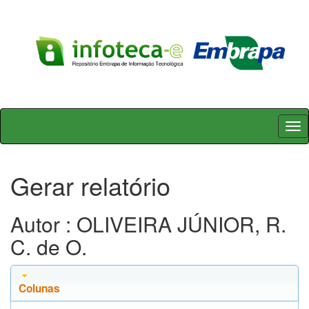
Skip
navigation
Gerar relatório
Autor : OLIVEIRA JÚNIOR, R.
C. de O.
Colunas