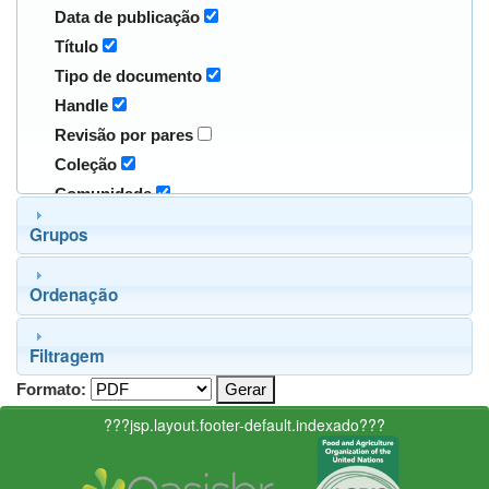
Data de publicação
Título
Tipo de documento
Handle
Revisão por pares
Coleção
Comunidade
Grupos
Ordenação
Filtragem
Formato:
???jsp.layout.footer-default.indexado???