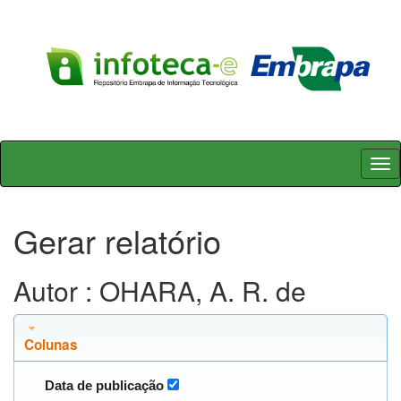
Skip
navigation
Gerar relatório
Autor : OHARA, A. R. de
Colunas
Data de publicação