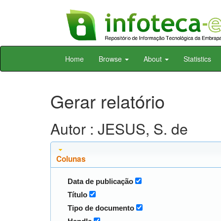
Skip
Home
Browse
About
Statistics
navigation
Gerar relatório
Autor : JESUS, S. de
Colunas
Data de publicação
Título
Tipo de documento