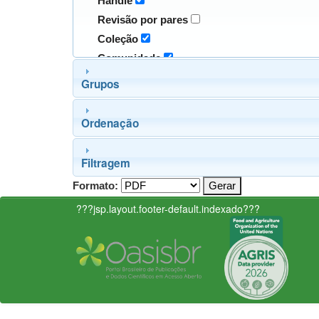
Handle
Revisão por pares
Coleção
Comunidade
Grupos
Ordenação
Filtragem
Formato:
???jsp.layout.footer-default.indexado???