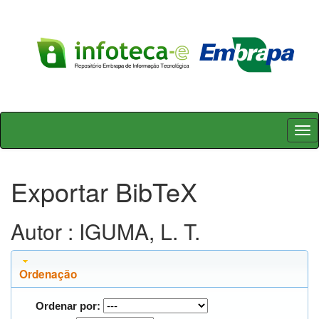
Skip
navigation
Exportar BibTeX
Autor : IGUMA, L. T.
Ordenação
Ordenar por: