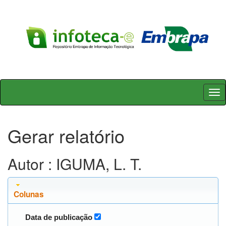
Skip
navigation
Gerar relatório
Autor : IGUMA, L. T.
Colunas
Data de publicação