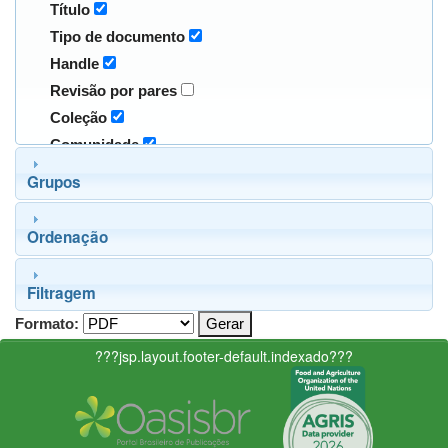
Título
Tipo de documento
Handle
Revisão por pares
Coleção
Comunidade
Grupos
Ordenação
Filtragem
Formato:
???jsp.layout.footer-default.indexado???