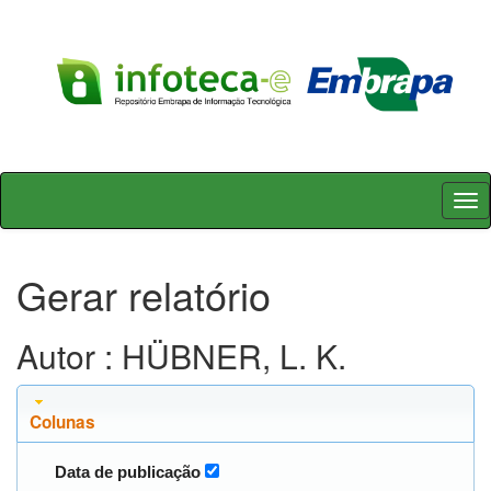
Skip
navigation
Gerar relatório
Autor : HÜBNER, L. K.
Colunas
Data de publicação