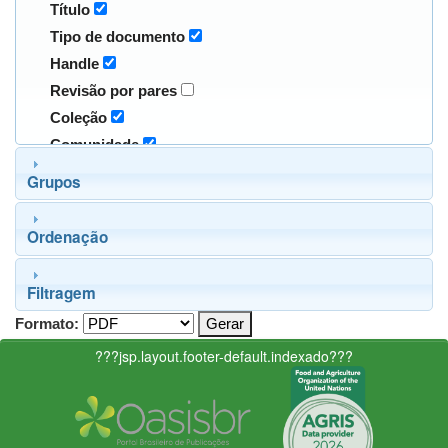
Título
Tipo de documento
Handle
Revisão por pares
Coleção
Comunidade
Grupos
Ordenação
Filtragem
Formato:
???jsp.layout.footer-default.indexado???