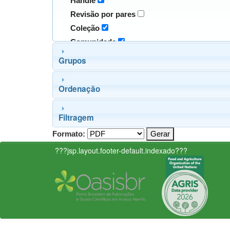
Handle
Revisão por pares
Coleção
Comunidade
Grupos
Ordenação
Filtragem
Formato:
???jsp.layout.footer-default.indexado???