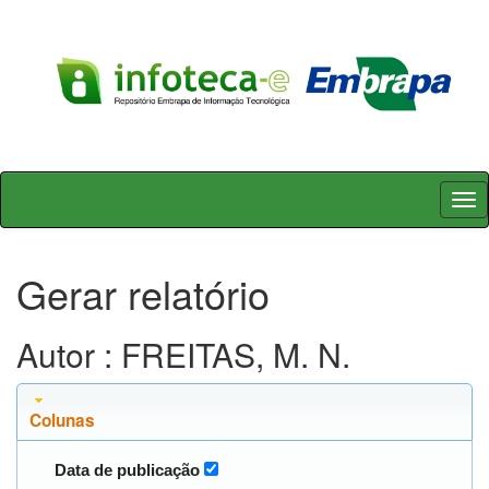
Skip
navigation
Gerar relatório
Autor : FREITAS, M. N.
Colunas
Data de publicação