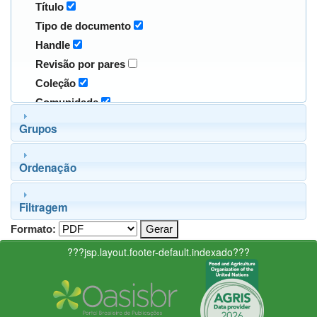
Título
Tipo de documento
Handle
Revisão por pares
Coleção
Comunidade
Grupos
Ordenação
Filtragem
Formato:
???jsp.layout.footer-default.indexado???