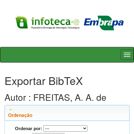
Skip
navigation
Exportar BibTeX
Autor : FREITAS, A. A. de
Ordenação
Ordenar por: