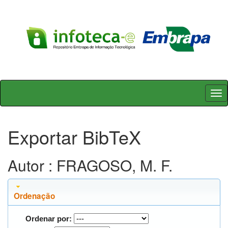
Skip
navigation
Exportar BibTeX
Autor : FRAGOSO, M. F.
Ordenação
Ordenar por: