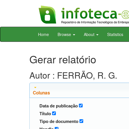
Skip
Home
Browse
About
Statistics
navigation
Gerar relatório
Autor : FERRÃO, R. G.
Colunas
Data de publicação
Título
Tipo de documento