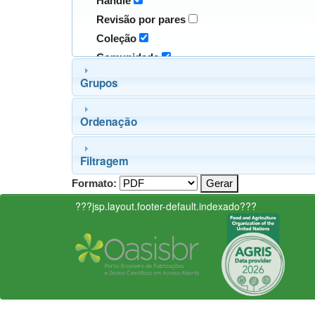
Handle
Revisão por pares
Coleção
Comunidade
Grupos
Ordenação
Filtragem
Formato:
???jsp.layout.footer-default.indexado???