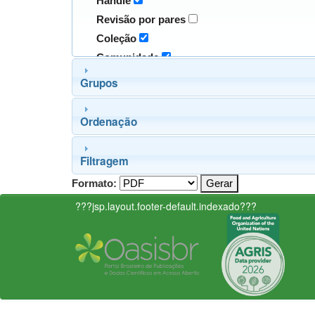
Handle
Revisão por pares
Coleção
Comunidade
Grupos
Ordenação
Filtragem
Formato:
???jsp.layout.footer-default.indexado???