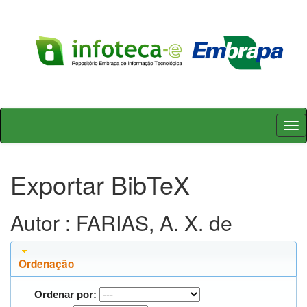
Skip
navigation
Exportar BibTeX
Autor : FARIAS, A. X. de
Ordenação
Ordenar por: