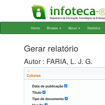
Skip
Home
Browse
About
Statistics
navigation
Gerar relatório
Autor : FARIA, L. J. G.
Colunas
Data de publicação
Título
Tipo de documento