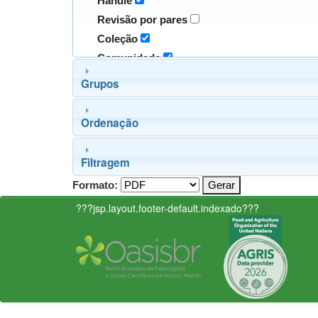
Handle
Revisão por pares
Coleção
Comunidade
Grupos
Ordenação
Filtragem
Formato:
???jsp.layout.footer-default.indexado???