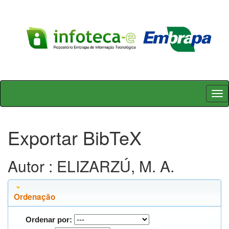
Skip
navigation
Exportar BibTeX
Autor : ELIZARZÚ, M. A.
Ordenação
Ordenar por: