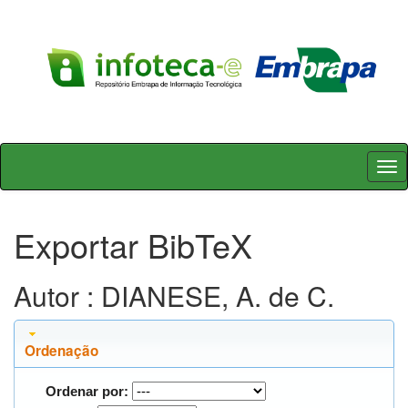
Skip
navigation
Exportar BibTeX
Autor : DIANESE, A. de C.
Ordenação
Ordenar por: