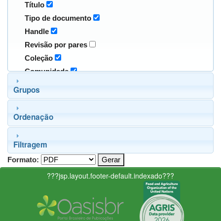
Título
Tipo de documento
Handle
Revisão por pares
Coleção
Comunidade
Grupos
Ordenação
Filtragem
Formato:
???jsp.layout.footer-default.indexado???