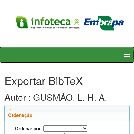
Skip
navigation
Exportar BibTeX
Autor : GUSMÃO, L. H. A.
Ordenação
Ordenar por: