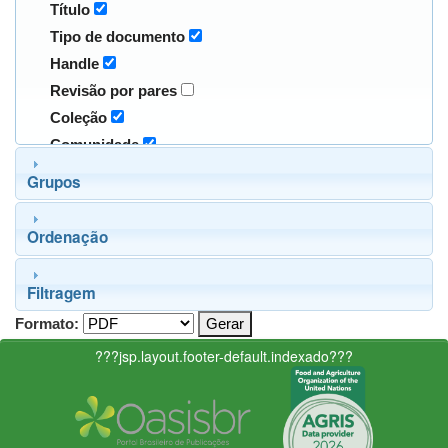
Título
Tipo de documento
Handle
Revisão por pares
Coleção
Comunidade
Grupos
Ordenação
Filtragem
Formato:
???jsp.layout.footer-default.indexado???