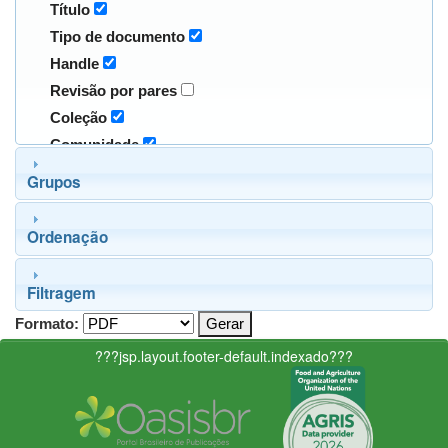
Título
Tipo de documento
Handle
Revisão por pares
Coleção
Comunidade
Grupos
Ordenação
Filtragem
Formato:
???jsp.layout.footer-default.indexado???