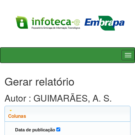
Skip
navigation
Gerar relatório
Autor : GUIMARÃES, A. S.
Colunas
Data de publicação