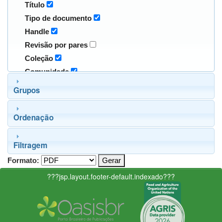
Título
Tipo de documento
Handle
Revisão por pares
Coleção
Comunidade
Grupos
Ordenação
Filtragem
Formato:
???jsp.layout.footer-default.indexado???