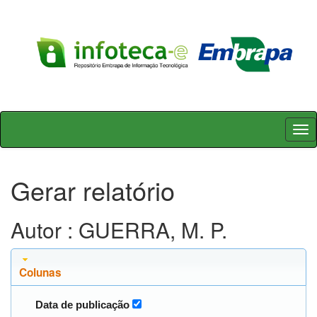
Skip
navigation
Gerar relatório
Autor : GUERRA, M. P.
Colunas
Data de publicação