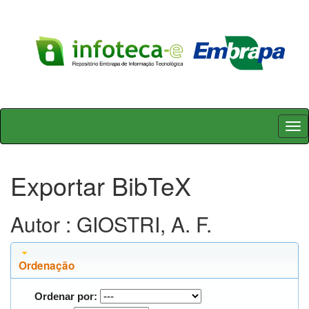
Skip
navigation
Exportar BibTeX
Autor : GIOSTRI, A. F.
Ordenação
Ordenar por: