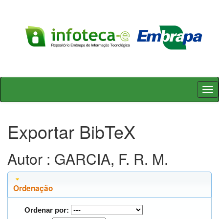
Skip
navigation
Exportar BibTeX
Autor : GARCIA, F. R. M.
Ordenação
Ordenar por: