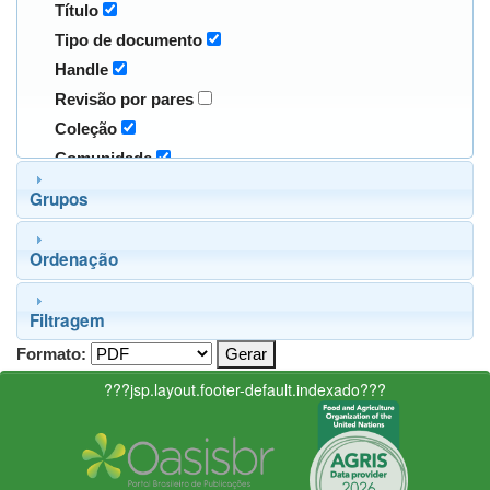
Título
Tipo de documento
Handle
Revisão por pares
Coleção
Comunidade
Grupos
Ordenação
Filtragem
Formato:
???jsp.layout.footer-default.indexado???