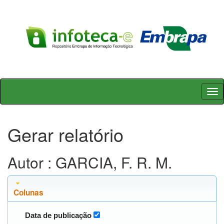
Skip
navigation
Gerar relatório
Autor : GARCIA, F. R. M.
Colunas
Data de publicação