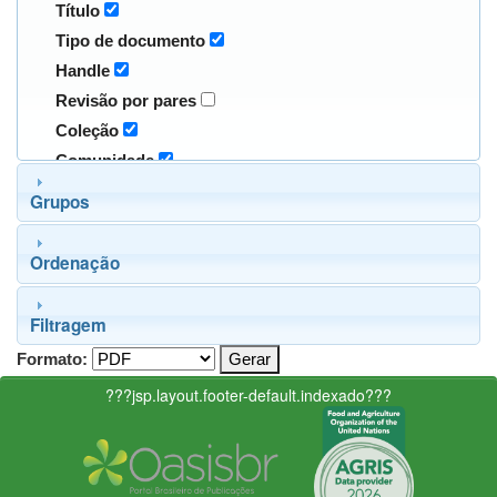
Título
Tipo de documento
Handle
Revisão por pares
Coleção
Comunidade
Grupos
Ordenação
Filtragem
Formato:
???jsp.layout.footer-default.indexado???