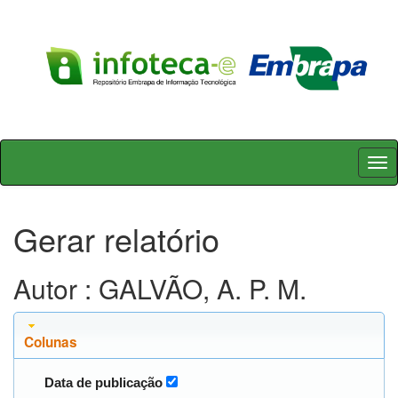
Skip
navigation
Gerar relatório
Autor : GALVÃO, A. P. M.
Colunas
Data de publicação