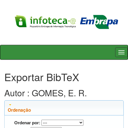
Skip
navigation
Exportar BibTeX
Autor : GOMES, E. R.
Ordenação
Ordenar por: