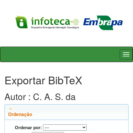
Skip
navigation
Exportar BibTeX
Autor : C. A. S. da
Ordenação
Ordenar por: