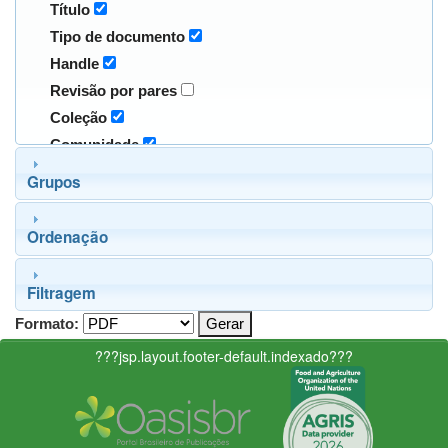
Título
Tipo de documento
Handle
Revisão por pares
Coleção
Comunidade
Grupos
Ordenação
Filtragem
Formato:
???jsp.layout.footer-default.indexado???