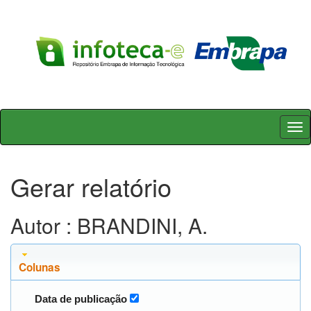
Skip
navigation
Gerar relatório
Autor : BRANDINI, A.
Colunas
Data de publicação