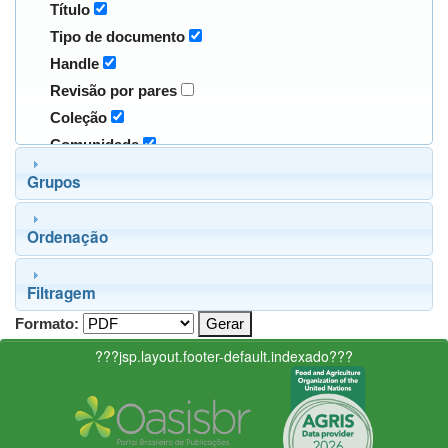
Título
Tipo de documento
Handle
Revisão por pares
Coleção
Comunidade
Grupos
Ordenação
Filtragem
Formato:
???jsp.layout.footer-default.indexado???