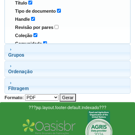
Título
Tipo de documento
Handle
Revisão por pares
Coleção
Comunidade
Grupos
Ordenação
Filtragem
Formato:
???jsp.layout.footer-default.indexado???