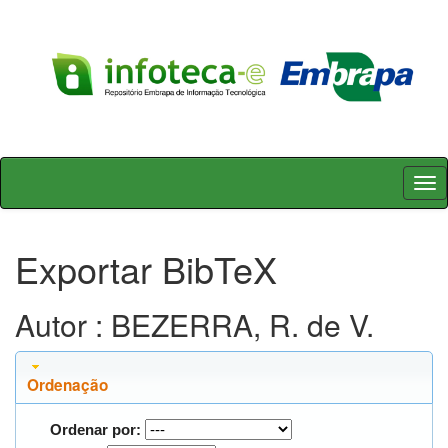
Skip
navigation
Exportar BibTeX
Autor : BEZERRA, R. de V.
Ordenação
Ordenar por: