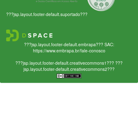
???jsp.layout.footer-default.suportado???
???jsp.layout.footer-default.embrapa???
SAC:
https://www.embrapa.br/fale-conosco
???jsp.layout.footer-default.creativecommons1???
???
jsp.layout.footer-default.creativecommons2???