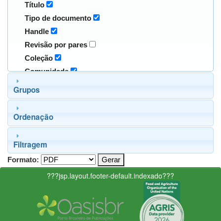
Título
Tipo de documento
Handle
Revisão por pares
Coleção
Comunidade
Grupos
Ordenação
Filtragem
Formato:
???jsp.layout.footer-default.indexado???