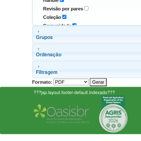
Handle
Revisão por pares
Coleção
Comunidade
Grupos
Ordenação
Filtragem
Formato:
???jsp.layout.footer-default.indexado???