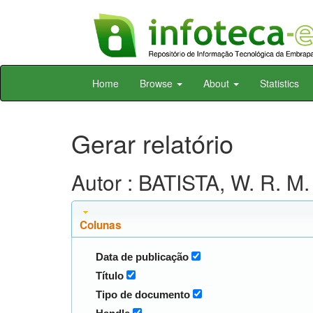
Skip
Home
Browse
About
Statistics
navigation
Gerar relatório
Autor : BATISTA, W. R. M.
Colunas
Data de publicação
Título
Tipo de documento