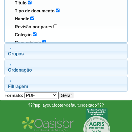
Título
Tipo de documento
Handle
Revisão por pares
Coleção
Comunidade
Grupos
Ordenação
Filtragem
Formato:
???jsp.layout.footer-default.indexado???