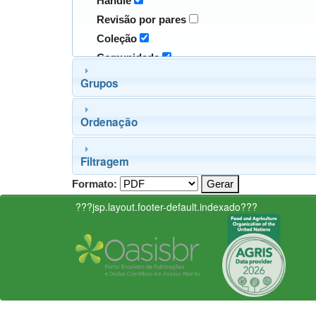
Handle
Revisão por pares
Coleção
Comunidade
Grupos
Ordenação
Filtragem
Formato:
???jsp.layout.footer-default.indexado???