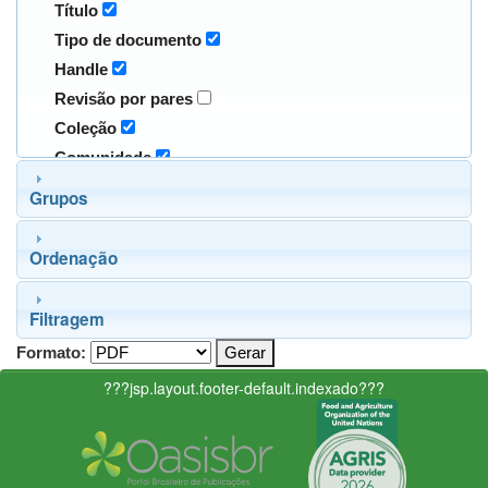
Título
Tipo de documento
Handle
Revisão por pares
Coleção
Comunidade
Grupos
Ordenação
Filtragem
Formato:
???jsp.layout.footer-default.indexado???