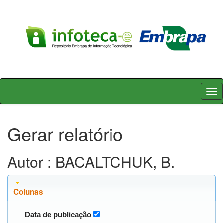
Skip
navigation
Gerar relatório
Autor : BACALTCHUK, B.
Colunas
Data de publicação