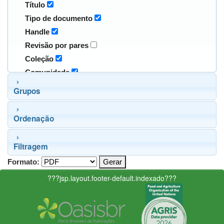
Título
Tipo de documento
Handle
Revisão por pares
Coleção
Comunidade
Grupos
Ordenação
Filtragem
Formato:
???jsp.layout.footer-default.indexado???