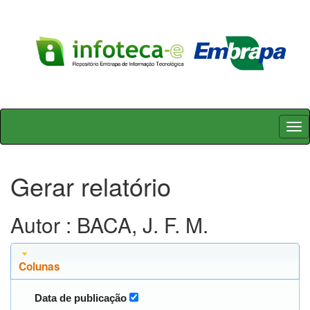
Skip
navigation
Gerar relatório
Autor : BACA, J. F. M.
Colunas
Data de publicação