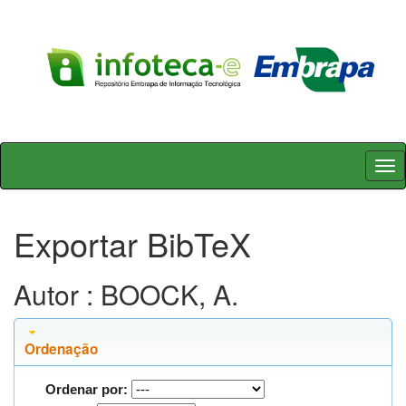
Skip
navigation
Exportar BibTeX
Autor : BOOCK, A.
Ordenação
Ordenar por: